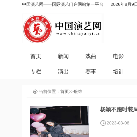
中国演艺网——国际演艺门户网站第一平台
2026年8月9
首页
新闻
戏曲
电影
专栏
演出
赛事
培训
当前位置：
首页
>>
服饰
杨颖不跑时装周
2023-03-08