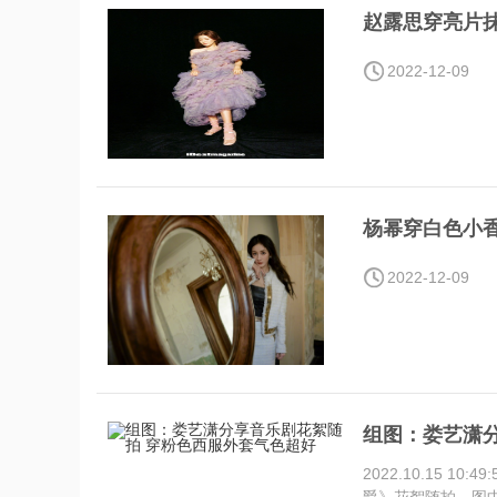
赵露思穿亮片
2022-12-09
杨幂穿白色小
2022-12-09
组图：娄艺潇
2022.10.15 1