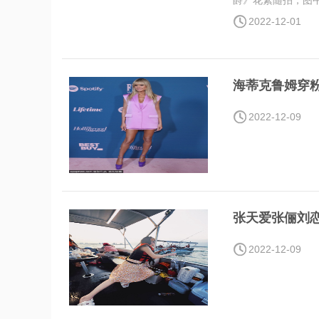
爵》花絮随拍，图中
2022-12-01
海蒂克鲁姆穿
2022-12-09
张天爱张俪刘
2022-12-09