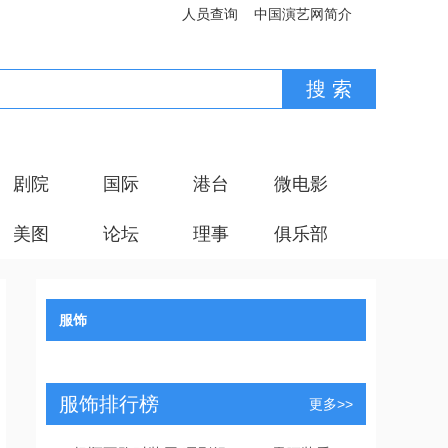
人员查询
中国演艺网简介
剧院
国际
港台
微电影
美图
论坛
理事
俱乐部
服饰
服饰排行榜
更多>>