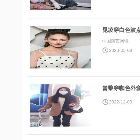
昆凌穿白色波
中国演艺网讯:
2023-03-08
曾黎穿咖色外
2022-12-09