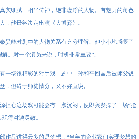
实细腻，相当传神，绝非虚浮的人物。有魅力的角色
大，他最终决定出演《大博弈》。
昊能对剧中的人物关系有充分理解。他小小地感慨了
理解。对一个演员来说，时机非常重要”。
一场很精彩的对手戏。剧中，孙和平回国后被师父钱
盘，但碍于师徒情分，又不好直说。
担心这场戏可能会有一点沉闷，便即兴发挥了一场“抢
表现得淋漓尽致。
作品讲得最多的是梦想，“当年的企业家们实现梦想的