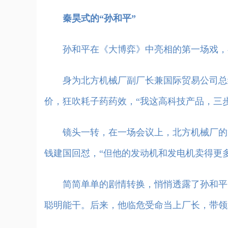
秦昊式的“孙和平”
孙和平在《大博弈》中亮相的第一场戏，
身为北方机械厂副厂长兼国际贸易公司总经
价，狂吹耗子药药效，“我这高科技产品，三
镜头一转，在一场会议上，北方机械厂的龙
钱建国回怼，“但他的发动机和发电机卖得更多
简简单单的剧情转换，悄悄透露了孙和平的
聪明能干。后来，他临危受命当上厂长，带领