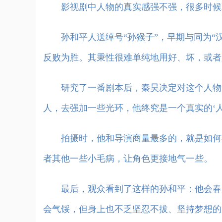
影视剧中人物的真实感强不强，很多时候取
孙和平人送绰号“孙猴子”，早期与同为“汉
反败为胜。其秉性很难单纯地用好、坏，或者
研究了一番剧本后，秦昊决定对这个人物“
人，去强加一些光环，他终究是一个真实的‘人
拍摄时，他和导演商量最多的，就是如何在
者其他一些小毛病，让角色更接地气一些。
最后，观众看到了这样的孙和平：他会春风
会气馁，但身上也不乏坚忍不拔、坚持梦想的