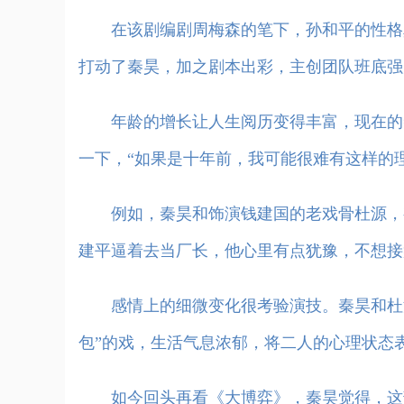
在该剧编剧周梅森的笔下，孙和平的性格真
打动了秦昊，加之剧本出彩，主创团队班底强
年龄的增长让人生阅历变得丰富，现在的秦
一下，“如果是十年前，我可能很难有这样的
例如，秦昊和饰演钱建国的老戏骨杜源，有
建平逼着去当厂长，他心里有点犹豫，不想接
感情上的细微变化很考验演技。秦昊和杜源
包”的戏，生活气息浓郁，将二人的心理状态
如今回头再看《大博弈》，秦昊觉得，这部