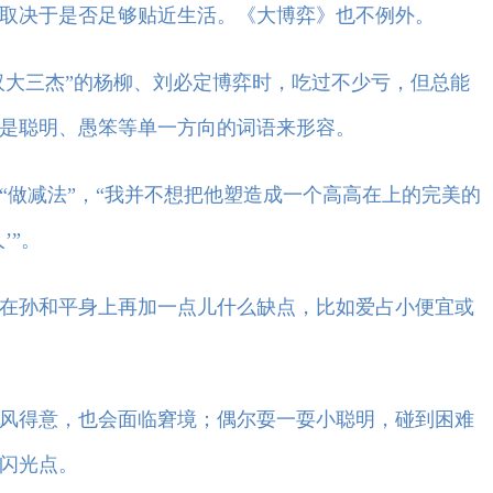
决于是否足够贴近生活。《大博弈》也不例外。
大三杰”的杨柳、刘必定博弈时，吃过不少亏，但总能
是聪明、愚笨等单一方向的词语来形容。
做减法”，“我并不想把他塑造成一个高高在上的完美的
’”。
孙和平身上再加一点儿什么缺点，比如爱占小便宜或
得意，也会面临窘境；偶尔耍一耍小聪明，碰到困难
闪光点。