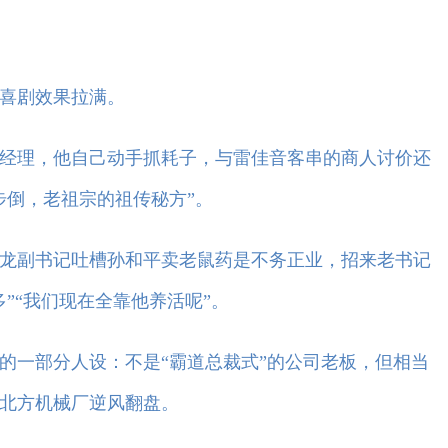
喜剧效果拉满。
理，他自己动手抓耗子，与雷佳音客串的商人讨价还
步倒，老祖宗的祖传秘方”。
副书记吐槽孙和平卖老鼠药是不务正业，招来老书记
”“我们现在全靠他养活呢”。
一部分人设：不是“霸道总裁式”的公司老板，但相当
北方机械厂逆风翻盘。