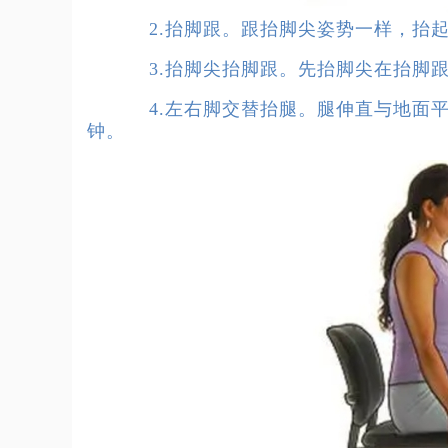
2.抬脚跟。跟抬脚尖姿势一样，抬起脚
3.抬脚尖抬脚跟。先抬脚尖在抬脚跟，
4.左右脚交替抬腿。腿伸直与地面平行
钟。