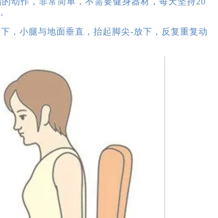
的动作，非常简单，不需要健身器材，每天坚持20
。
，小腿与地面垂直，抬起脚尖-放下，反复重复动