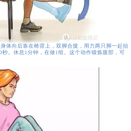
体向后靠在椅背上，双脚合拢，用力两只脚一起抬
0秒。休息1分钟，在做1组。这个动作锻炼腹部，可