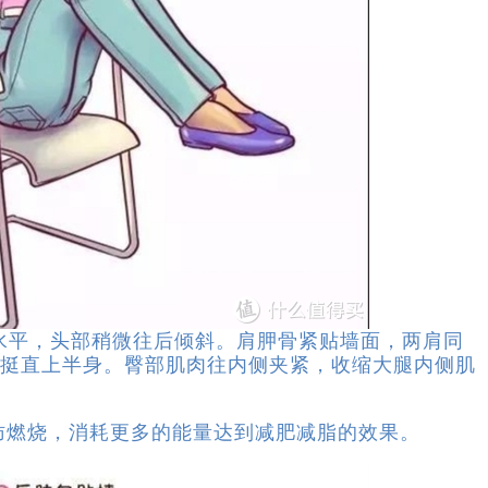
平，头部稍微往后倾斜。肩胛骨紧贴墙面，两肩同
挺直上半身。臀部肌肉往内侧夹紧，收缩大腿内侧肌
燃烧，消耗更多的能量达到减肥减脂的效果。