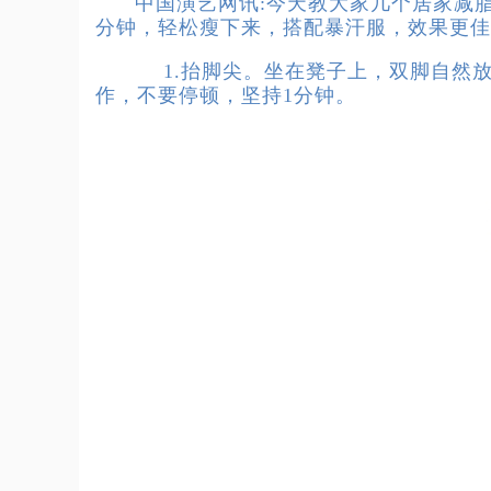
中国演艺网讯:
今天教大家几个居家减脂
分钟，轻松瘦下来，搭配暴汗服，效果更佳
1.抬脚尖。坐在凳子上，双脚自然放下
作，不要停顿，坚持1分钟。