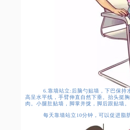
6.靠墙站立:后脑勺贴墙，下巴保持水
高呈水平线，手臂伸直自然下垂。抬头挺胸
肉。小腿肚贴墙，脚掌并拢，脚后跟贴墙。
每天靠墙站立10分钟，可以促进脂肪