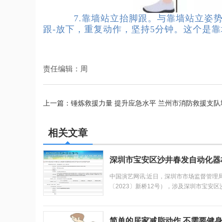
7.靠墙站立抬脚跟。与靠墙站立姿势一
跟-放下，重复动作，坚持5分钟。这个是
责任编辑：周
上一篇：
锤炼救援力量 提升应急水平 兰州市消防救援支
沙井春发自动化器材经营部销售未标注产品执行标准号的
相关文章
深圳市宝安区沙井春发自动化器
中国演艺网讯:近日，深圳市市场监督管理
〔2023〕新桥12号），涉及深圳市宝安
标准号的产品案。处罚结果：罚款249元；没
简单的居家减脂动作 不需要健身