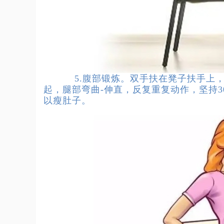
5.腹部锻炼。双手扶在凳子扶手上，身
起，腿部弯曲-伸直，反复重复动作，坚持3
以瘦肚子。