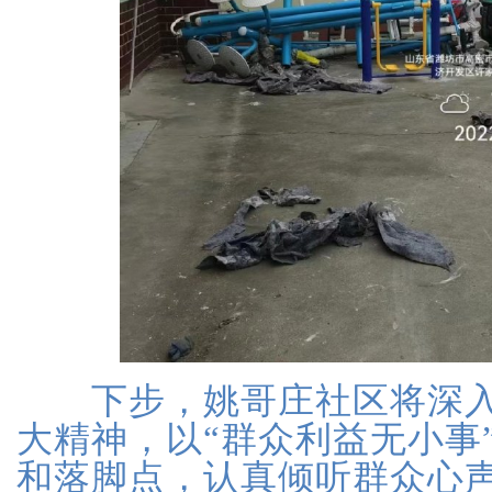
下步，姚哥庄社区将深入
大精神，以“群众利益无小事
和落脚点，认真倾听群众心