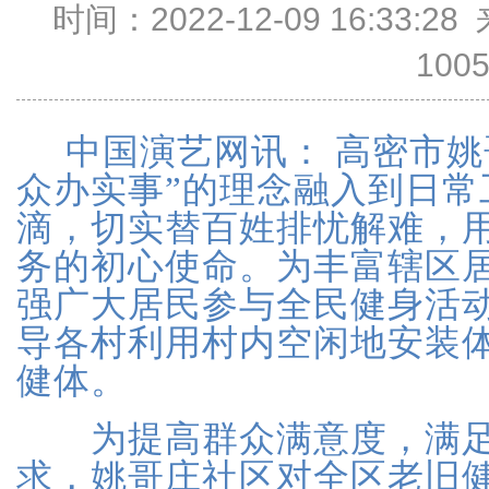
时间：2022-12-09 16:33
100
中国演艺网讯：
高密市姚
众办实事”的理念融入到日常
滴，切实替百姓排忧解难，
务的初心使命。为丰富辖区
强广大居民参与全民健身活
导各村利用村内空闲地安装
健体。
为提高群众满意度，满足
求，姚哥庄社区对全区老旧