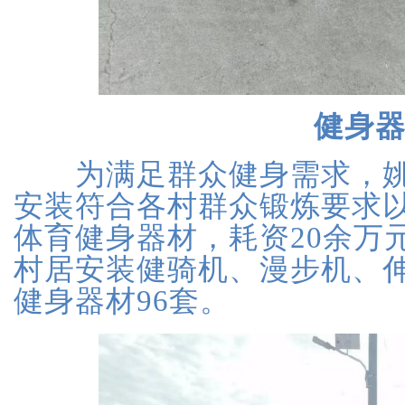
健身
为满足群众健身需求，姚
安装符合各村群众锻炼要求
体育健身器材，耗资20余万
村居安装健骑机、漫步机、
健身器材96套。