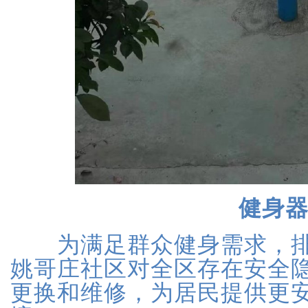
健身
为满足群众健身需求，排
姚哥庄社区对全区存在安全
更换和维修，为居民提供更