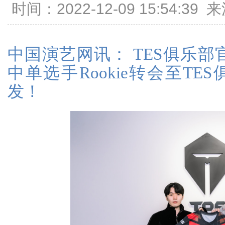
时间：2022-12-09 15:54:
中国演艺网讯：
TES俱乐部
中单选手Rookie转会至T
发！