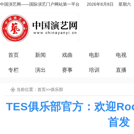
中国演艺网——国际演艺门户网站第一平台
2026年8月8日 星期六
首页
新闻
戏曲
电影
电视
专栏
演出
赛事
培训
直播
当前位置：
首页
>>
俱乐部
TES俱乐部官方：欢迎Ro
首发