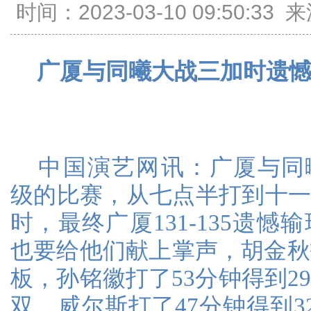
时间：2023-03-10 09:50:
广厦与同曦大战三加时遗
中国演艺网讯：
广厦与同
级的比赛，从七点半打到十
时，最终广厦131-135遗
也要给他们献上掌声，胡金秋打
板，孙铭徽打了53分钟得到29
双，威尔斯打了47分钟得到3