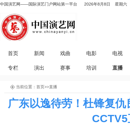
中国演艺网——国际演艺门户网站第一平台
2026年8月8日 星期六
首页
新闻
戏曲
电影
电视
专栏
演出
赛事
培训
直播
当前位置：
首页
>>
直播
广东以逸待劳！杜锋复仇
CCTV