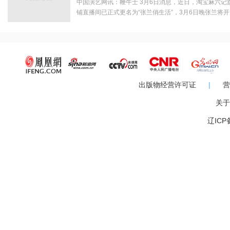
中国演艺网讯：鞭牛士 3月6日消息，近日，淘宝麻六
铺直播间已正式更名为“张兰俏生活”，3月6日晚张兰将
次在淘宝直播开播，除了麻六记店铺自己的主打产品外
生等相关类目商品。去年11月，由于儿子汪小菲和明星大S
出版物经营许可证
|
营
关于
辽ICP