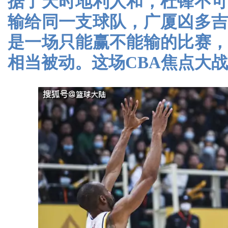
据了天时地利人和，杜锋不
输给同一支球队，广厦凶多
是一场只能赢不能输的比赛
相当被动。这场CBA焦点大战