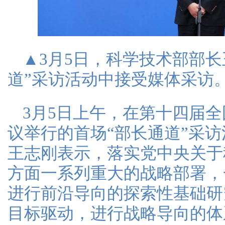
▲3月5日，科学技术部部长
道”采访活动中接受媒体采访。
3月5日上午，在第十四届
议举行的首场“部长通道”采
王志刚表示，落实党中央关于
方面一系列重大的战略部署，
进行前沿导向的探索性基础研
目标驱动，进行战略导向的体