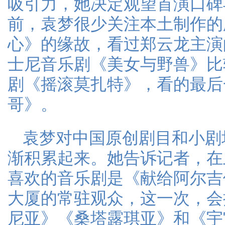
吸引力，她决定观望首演口碑
前，袁梦很少关注本土制作的
心》的缘故，看过郑云龙主演
士尼音乐剧《美女与野兽》比
剧《摇滚莫扎特》，看的最后
哥》。
袁梦对中国原创剧目和小剧
渐积累起来。她告诉记者，在
喜欢的音乐剧是《献给阿尔吉
大厦的常驻观众，这一次，会
尼亚》《桑塔露琪亚》和《宇