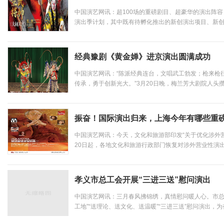
中国演艺网讯：超100场的重磅剧目、超豪华的演出阵容
演出季计划，其中既有待孵化推出的新创演出项目、新
好口碑的品牌项目和打磨修整多轮的新编力作，是上海
集中展示。“采庶子之春华，忘家丞之秋实”。结合演出品牌
经典豫剧《黄金婵》进京演出圆满成功
中国演艺网讯：“陈派经典连台，文唱武工勃发；枪来枪
传承，勇于创新光大。”3月20日晚，梅兰芳大剧院人头
动的心情等待经典豫剧《黄金婵》开演。《黄金婵》作为
京展演周”的收官之作，酣畅淋漓的武戏与韵味醇厚的唱段在
振奋！国际演出归来，上海今年有哪些重
中国演艺网讯：今天，文化和旅游部印发“关于优化涉外营
20日起，各地文化和旅游行政部门恢复对涉外营业性演
朋友圈，让演出行业振奋。上海各大剧院应时而动，第
息。“这是一个积极的信号，给正在紧密进行涉外演出谈判的
孝义市总工会开展“三进三送”慰问演出
中国演艺网讯：三月春风拂锦绣，真情慰问暖人心。市总
工地”“送理论、送文化、送温暖”“三进三送”慰问演出，
关怀。市人大常委会副主任、总工会主席杨团出席。在