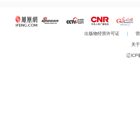
曲，轻灵隽永的舞蹈，惊喜不断的魔术，令人目不暇接，耳
出版物经营许可证
|
营
关于
辽ICP