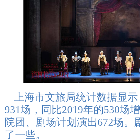
上海市文旅局统计数据显示
931场，同比2019年的530场
院团、剧场计划演出672场
了一些。