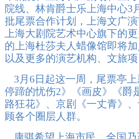
院线、林肯爵士乐上海中心3
批尾票合作计划，上海文广演
上海大剧院艺术中心旗下的更
的上海杜莎夫人蜡像馆即将加
以及更多的演艺机构、文旅项
3月6日起这一周，尾票亭
停蹄的忧伤2》《画皮》《爵
路狂花》、京剧《一丈青》、
顾各个圈层人群。
康骐希望上海市民、全国乃