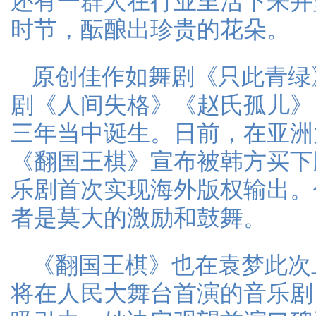
还有一群人在行业里活下来并
时节，酝酿出珍贵的花朵。
原创佳作如舞剧《只此青绿
剧《人间失格》《赵氏孤儿》
三年当中诞生。日前，在亚洲
《翻国王棋》宣布被韩方买下
乐剧首次实现海外版权输出。
者是莫大的激励和鼓舞。
《翻国王棋》也在袁梦此次
将在人民大舞台首演的音乐剧