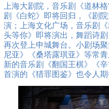
上海大剧院，音乐剧《道林格
剧《白蛇》即将回归，《剧院
演；上海文化广场，音乐剧《
头等你》即将演出，舞蹈诗剧
再次登上申城舞台。小剧场聚
尼亚》《桑塔露琪亚》等常青
新的音乐剧《翻国王棋》《辛
首演的《猎罪图鉴》也令人期