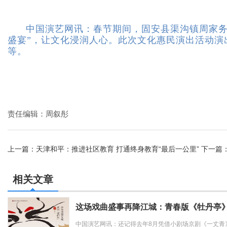
中国演艺网讯：
春节期间，固安县渠沟镇周家务
盛宴”，让文化浸润人心。此次文化惠民演出活动演
等。
责任编辑：周叙彤
上一篇：
天津和平：推进社区教育 打通终身教育“最后一公里”
下一篇
相关文章
这场戏曲盛事再降江城：青春版《牡丹亭
中国演艺网讯：还记得去年8月凭借小剧场京剧《一丈青》