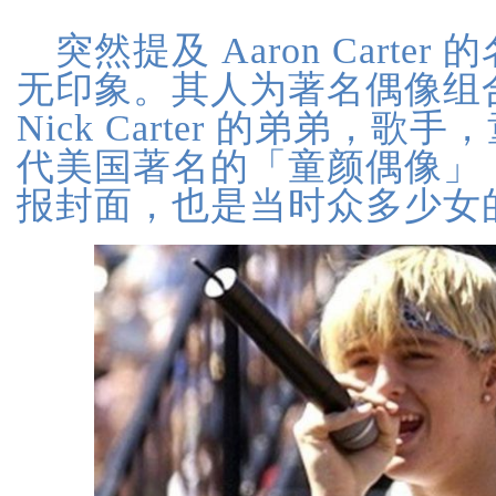
突然提及 Aaron Cart
无印象。其人为著名偶像组
Nick Carter 的弟弟，歌
代美国著名的「童颜偶像」
报封面，也是当时众多少女