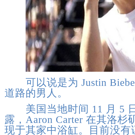
可以说是为 Justin Bie
道路的男人。
美国当地时间 11 月 5
露，Aaron Carter 在
现于其家中浴缸。目前没有