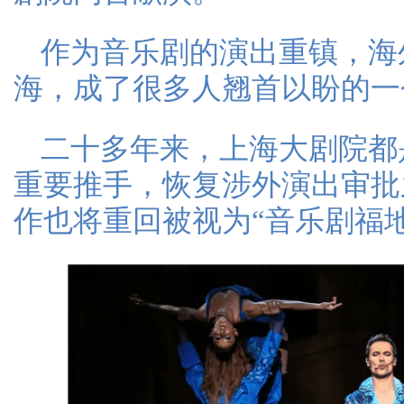
作为音乐剧的演出重镇，海
海，成了很多人翘首以盼的一
二十多年来，上海大剧院都
重要推手，恢复涉外演出审批
作也将重回被视为“音乐剧福