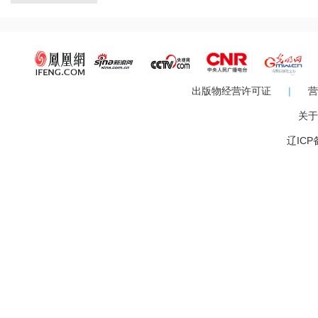
关怀。市人大常委会副主任、总工会主席杨团出席。在
曲，轻灵隽永的舞蹈，惊喜不断的魔术，令人目不暇接，耳
出版物经营许可证
|
营
关于
辽ICP