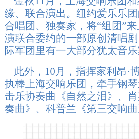
金秋11月，上海交响乐团
缘、联合演出。纽约爱乐乐团
合唱团、独奏家，将“组团”
演联合委约的一部原创清唱剧
际军团里有一大部分犹太音乐
此外，10月，指挥家利昂·
执棒上海交响乐团，牵手钢琴
击乐协奏曲《自然之泪》、肖
奏曲》、科普兰《第三交响曲