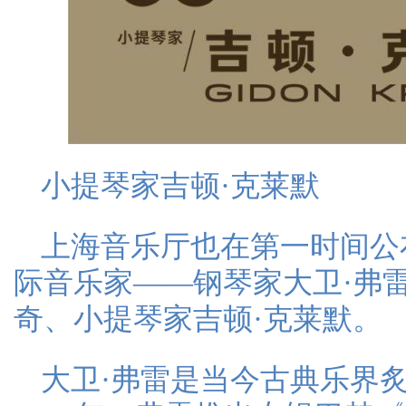
小提琴家吉顿·克莱默
上海音乐厅也在第一时间公布
际音乐家——钢琴家大卫·弗
奇、小提琴家吉顿·克莱默。
大卫·弗雷是当今古典乐界