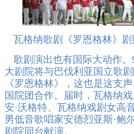
瓦格纳歌剧《罗恩格林》剧
歌剧演出也有国际大动作。
大剧院将与巴伐利亚国立歌剧
《罗恩格林》，这也是这支声
国院团合作。届时，瓦格纳戏
安·沃格特、瓦格纳戏剧女高音
男低音歌唱家安德烈亚斯·鲍
剧院同台献演。