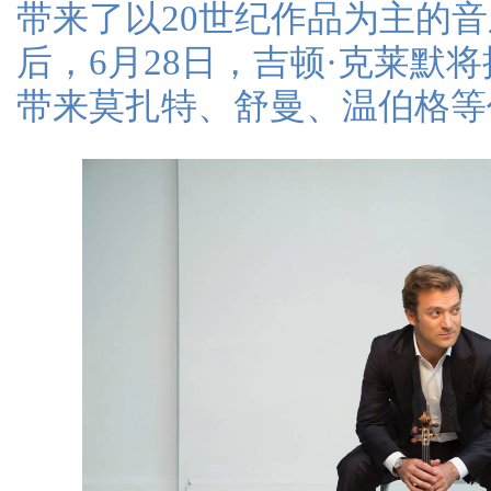
带来了以20世纪作品为主的
后，6月28日，吉顿·克莱默
带来莫扎特、舒曼、温伯格等