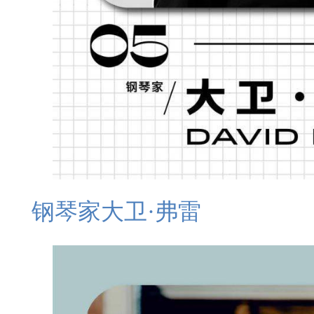
钢琴家大卫·弗雷