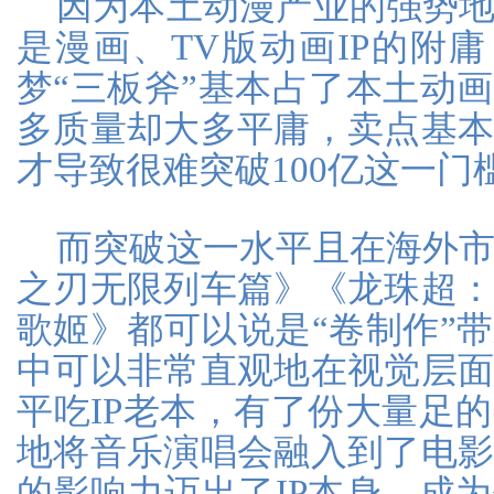
因为本土动漫产业的强势
是漫画、TV版动画IP的附
梦“三板斧”基本占了本土动
多质量却大多平庸，卖点基
才导致很难突破100亿这一门
而突破这一水平且在海外
之刃无限列车篇》《龙珠超
歌姬》都可以说是“卷制作”
中可以非常直观地在视觉层
平吃IP老本，有了份大量足
地将音乐演唱会融入到了电
的影响力迈出了IP本身，成