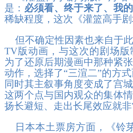
是：
必须看、终于来了、我
稀缺程度，这次《灌篮高手剧
但不确定性因素也来自于
TV版动画，与这次的剧场
为了还原后期漫画中那种紧
动作，选择了“三渲二”的方式
同时其主叙事角度变成了宫
这两个点与国内观众的集体
扬长避短、走出长尾效应就非
日本本土票房方面，《铃芽