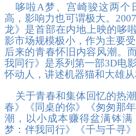
哆啦A梦、宫崎骏这两个
高，影响力也可谓极大。200
龙》是首部在内地上映的哆
影市场规模极小，作为主要受众
后来的青春怀旧内容风潮。而2
我同行》是系列第一部3D电
怀动人，讲述机器猫和大雄从
关于青春和集体回忆的热
春》《同桌的你》《匆匆那
潮，以小成本赚得盆满钵满
梦：伴我同行》《千与千寻