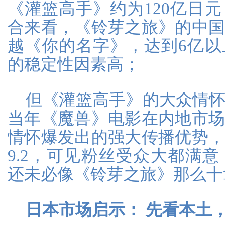
《灌篮高手》约为120亿日
合来看，《铃芽之旅》的中
越《你的名字》，达到6亿
的稳定性因素高；
但《灌篮高手》的大众情
当年《魔兽》电影在内地市
情怀爆发出的强大传播优势
9.2，可见粉丝受众大都满
还未必像《铃芽之旅》那么十
日本市场启示：
先看本土