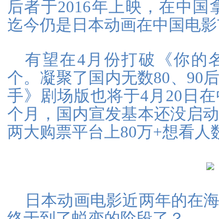
后者于2016年上映，在中国
迄今仍是日本动画在中国电影
有望在4月份打破《你的
个。凝聚了国内无数80、90
手》剧场版也将于4月20日
个月，国内宣发基本还没启
两大购票平台上80万+想看人
日本动画电影近两年的在
终于到了蜕变的阶段了？