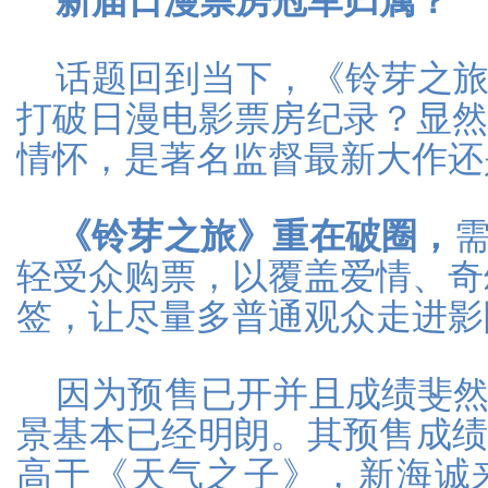
新届日漫票房冠军归属？
话题回到当下，《铃芽之
打破日漫电影票房纪录？显
情怀，是著名监督最新大作还
《铃芽之旅》重在破圈，
轻受众购票，以覆盖爱情、奇
签，让尽量多普通观众走进影
因为预售已开并且成绩斐
景基本已经明朗。其预售成
高于《天气之子》，新海诚