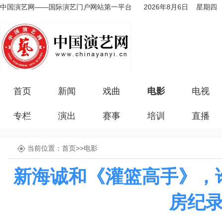
中国演艺网——国际演艺门户网站第一平台
2026年8月6日 星期四
首页
新闻
戏曲
电影
电视
专栏
演出
赛事
培训
直播
当前位置：
首页
>>
电影
新海诚和《灌篮高手》，
房纪