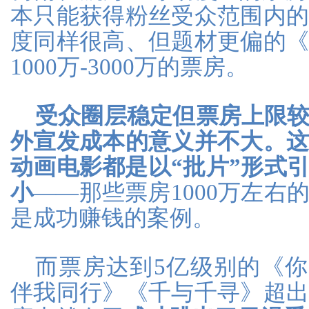
本只能获得粉丝受众范围内
度同样很高、但题材更偏的
1000万-3000万的票房。
受众圈层稳定但票房上限较
外宣发成本的意义并不大。
动画电影都是以“批片”形式
小
——那些票房1000万左右
是成功赚钱的案例。
而票房达到5亿级别的《
伴我同行》《千与千寻》超