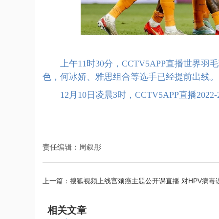
上午11时30分，CCTV5APP直播世界
色，何冰娇、雅思组合等选手已经提前出线。
12月10日凌晨3时，CCTV5APP直播202
责任编辑：周叙彤
上一篇：
搜狐视频上线宫颈癌主题公开课直播 对HPV病毒
降临沙特联赛
相关文章