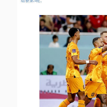
组赛第3轮。