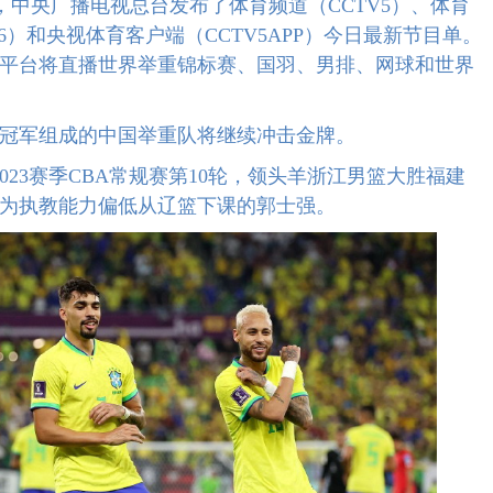
中央广播电视总台发布了体育频道（CCTV5）、体育
16）和央视体育客户端（CCTV5APP）今日最新节目单。
平台将直播世界举重锦标赛、国羽、男排、网球和世界
军组成的中国举重队将继续冲击金牌。
2023赛季CBA常规赛第10轮，领头羊浙江男篮大胜福建
为执教能力偏低从辽篮下课的郭士强。