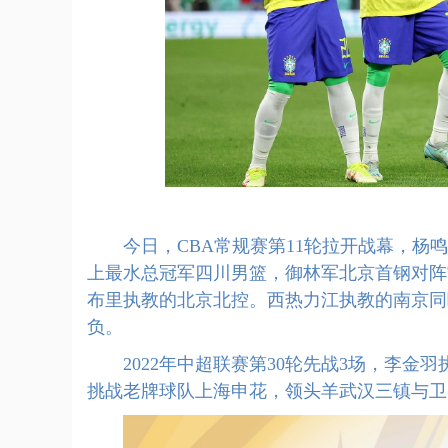
今日，CBA常规赛第11轮拉开战幕，杨鸣
上最水总冠军四川男篮，御林军北京首钢对阵
布里执教的北京北控。西热力江执教的南京同
负。
2022年中超联赛第30轮先战3场，李金
挑战老牌球队上海申花，领头羊武汉三镇与卫