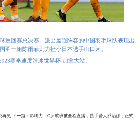
羽毛球巡回赛总决赛。派出最强阵容的中国羽毛球队表现出
国羽一姐陈雨菲则力挫小日本选手山口茜。
2-2023赛季速度滑冰世界杯-加拿大站。
说再见
下一篇：
影响力！C罗航班被全程直播，携手爱人乔治娜，正式