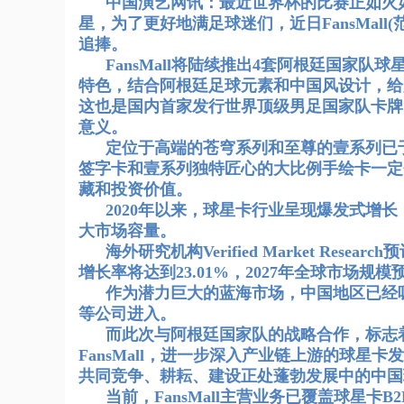
中国演艺网讯：最近世界杯的比赛正如火
星，为了更好地满足球迷们，近日FansMal
追捧。
FansMall将陆续推出4套阿根廷国家
特色，结合阿根廷足球元素和中国风设计，给
这也是国内首家发行世界顶级男足国家队卡牌
意义。
定位于高端的苍穹系列和至尊的壹系列已于
签字卡和壹系列独特匠心的大比例手绘卡一定
藏和投资价值。
2020年以来，球星卡行业呈现爆发式增
大市场容量。
海外研究机构Verified Market Res
增长率将达到23.01%，2027年全球市场规
作为潜力巨大的蓝海市场，中国地区已经吸引了多
等公司进入。
而此次与阿根廷国家队的战略合作，标志
FansMall，进一步深入产业链上游的球
共同竞争、耕耘、建设正处蓬勃发展中的中国
当前，FansMall主营业务已覆盖球星卡B