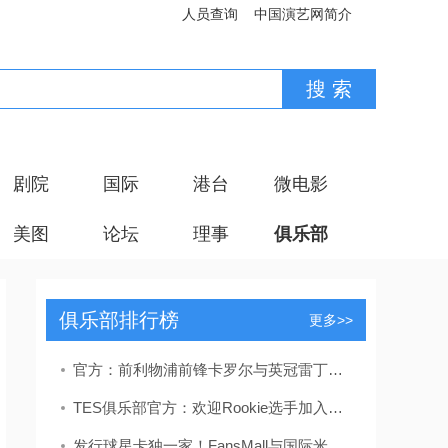
人员查询
中国演艺网简介
剧院
国际
港台
微电影
美图
论坛
理事
俱乐部
俱乐部排行榜
更多>>
官方：前利物浦前锋卡罗尔与英冠雷丁俱乐部续约至2024年6月
TES俱乐部官方：欢迎Rookie选手加入队伍担任首发！
发行球星卡独一家！FansMall与国际米兰足球俱乐部达成长期协议