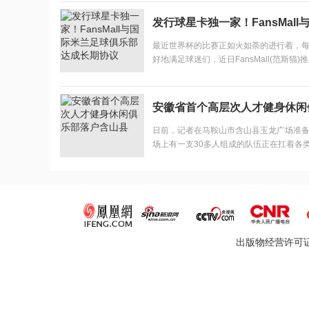
砺前行，翻山越岭，有为者巍然看定四周，志
发行球星卡独一家！FansMal
最近世界杯的比赛正如火如荼的进行着，
好地满足球迷们，近日FansMall(范斯
捧。FansMall将陆续推出4套阿根廷
都有鲜明的特色，结合阿根廷足球元素和中国
安徽省首个高层次人才健身休闲
日前，记者在马鞍山市含山县玉龙广场准
场上有一支30多人组成的队伍正在扛着各
的健身爱好者，记者怀着好奇之心去现场
的俱乐部名称为含山县格耐司健身服务有限公
出版物经营许可