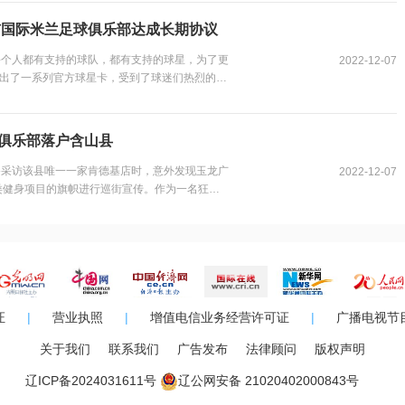
群星再启新程。岁月给相信这个...
l与国际米兰足球俱乐部达成长期协议
每个人都有支持的球队，都有支持的球星，为了更
2022-12-07
猫)推出了一系列官方球星卡，受到了球迷们热烈的追
国家队球星卡，分别为破冰、时刻、苍穹和壹。每一款
风设计，给广大球星卡爱...
俱乐部落户含山县
备采访该县唯一一家肯德基店时，意外发现玉龙广
2022-12-07
类健身项目的旗帜进行巡街宣传。作为一名狂热
一探究竟。通过现场采访了解到，当天做宣传活动
司（...
证
|
营业执照
|
增值电信业务经营许可证
|
广播电视节
关于我们
|
联系我们
|
广告发布
|
法律顾问
|
版权声明
辽ICP备2024031611号
辽公网安备 21020402000843号