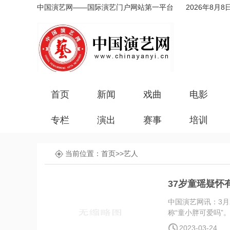
中国演艺网——国际演艺门户网站第一平台
2026年8月8
首页
新闻
戏曲
电影
专栏
演出
赛事
培训
当前位置：
首页
>>
艺人
37岁童瑶疑
中国演艺网讯：3
称“童小胖可爱吗”
2023-03-24