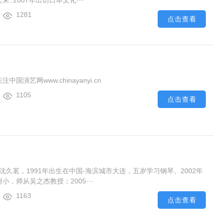
..2007年出访日本文化···
1281
点击查看
国演艺网www.chinayanyi.cn
1105
点击查看
: 沈久茗，1991年出生在中国-海滨城市大连，五岁学习钢琴。2002年
，师从吴之杰教授；2005···
1163
点击查看