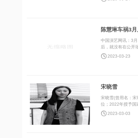
陈慧琳车祸3
中国演艺网讯：3月
后，就没有在公开场
2023-03-23
宋晓雪
宋晓雪(曾用名：宋
位；2022年授予国
2023-03-03