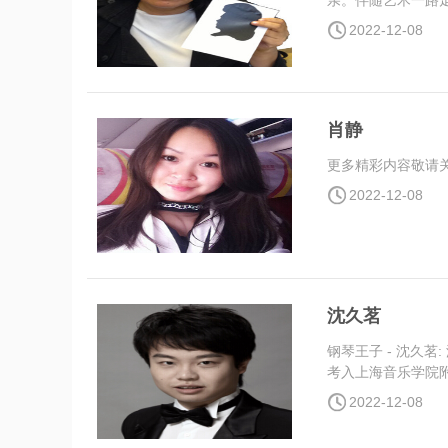
亲。伴随艺术一路走来
2022-12-08
肖静
更多精彩内容敬请关注中
2022-12-08
沈久茗
钢琴王子 - 沈久茗
考入上海音乐学院附小
2022-12-08