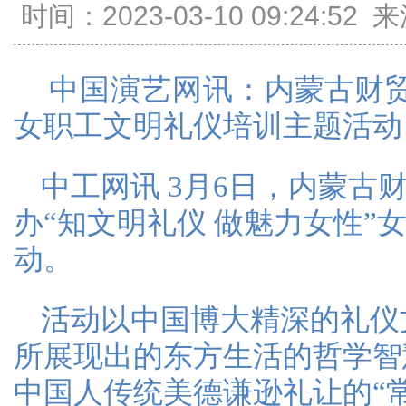
时间：2023-03-10 09:24:
中国演艺网讯：
内蒙古财
女职工文明礼仪培训主题活动
中工网讯 3月6日，内蒙古
办“知文明礼仪 做魅力女性”
动。
活动以中国博大精深的礼仪
所展现出的东方生活的哲学智
中国人传统美德谦逊礼让的“常