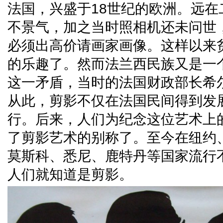
法国，兴盛于18世纪的欧洲。远
不景气，加之当时照相机还未问世
必须出高价请画家画像。这样以来
的乐趣了。然而法兰西民族又是一
这一矛盾，当时的法国财政部长希
从此，剪影不仅在法国民间得到发
行。后来，人们为纪念这位艺术上
了剪影艺术的别称了。至今在纽约
莫斯科、悉尼、鹿特丹等国家流行
人们就知道是剪影。