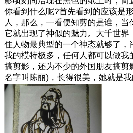
影顷刻间活现在黑色的纸上时，简
你看到什么呢?首先看到的应该是
人，那么，一看便知剪的是谁，当
它就出现了神似的魅力。大千世界
住人物最典型的一个神态就够了，
我的模特极多，任何人都可以做我
搞剪影，还为不少的外国朋友搞剪
名字叫陈丽)，长得很美，她就是