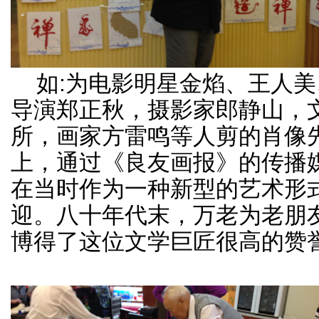
如:为电影明星金焰、王人美
导演郑正秋，摄影家郎静山，
所，画家方雷鸣等人剪的肖像
上，通过《良友画报》的传播
在当时作为一种新型的艺术形
迎。八十年代末，万老为老朋
博得了这位文学巨匠很高的赞