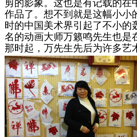
剪的影象。这也是有记载的在
作品了。想不到就是这幅小小
时的中国美术界引起了不小的
名的动画大师万籁鸣先生也是
那时起，万先生先后为许多艺