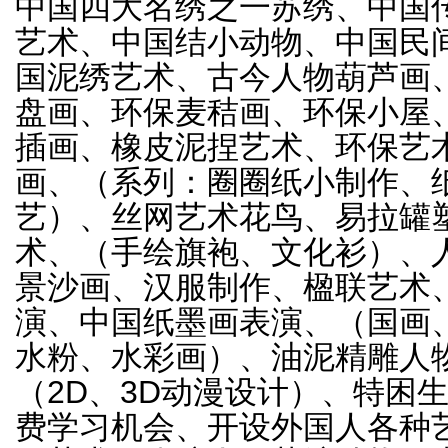
中国四大名绣之一苏绣、中国
艺术、中国结小动物、中国民
国泥绣艺术、古今人物葫芦画
盘画、环保麦秸画、环保小屋
插画、橡皮泥捏艺术、环保艺
画、（系列：圈圈纸小制作、
艺）、丝网艺术花鸟、易拉罐
术、（手绘旗袍、文化衫）、
景沙画、汉服制作、楹联艺术
演、中国纸墨画表演、（国画
水粉、水彩画）、油泥精雕人
（2D、3D动漫设计）、特困
费学习机会、开设外国人各种