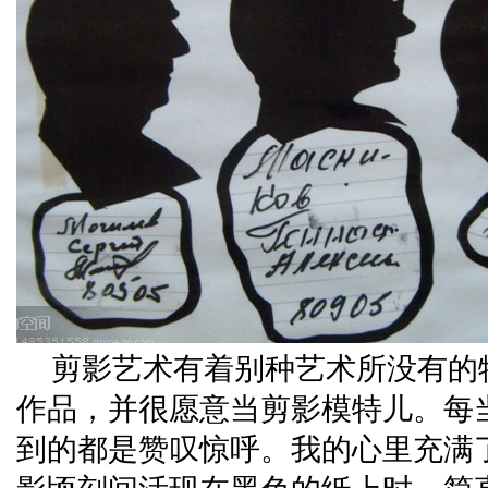
剪影艺术有着别种艺术所没有的
作品，并很愿意当剪影模特儿。每
到的都是赞叹惊呼。我的心里充满