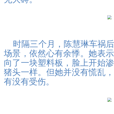
时隔三个月，陈慧琳车祸
场景，依然心有余悸。她表
向了一块塑料板，脸上开始
猪头一样。但她并没有慌乱
有没有受伤。