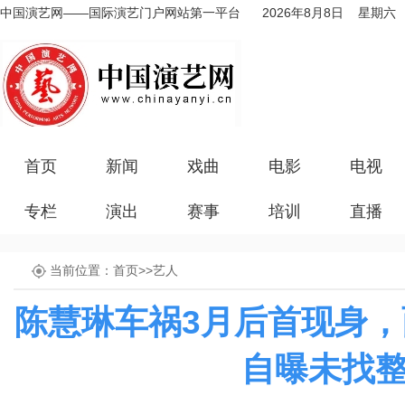
中国演艺网——国际演艺门户网站第一平台
2026年8月8日 星期六
首页
新闻
戏曲
电影
电视
专栏
演出
赛事
培训
直播
当前位置：
首页
>>
艺人
陈慧琳车祸3月后首现身
自曝未找