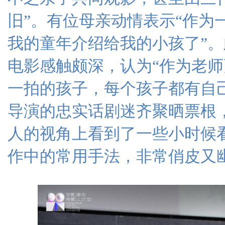
旧”。有位母亲动情表示“作为
我的童年介绍给我的小孩了”
电影感触颇深，认为“作为老
一拍的孩子，每个孩子都有自
导演的忠实话剧迷齐聚晒票根
人的视角上看到了一些小时候看
作中的常用手法，非常俏皮又