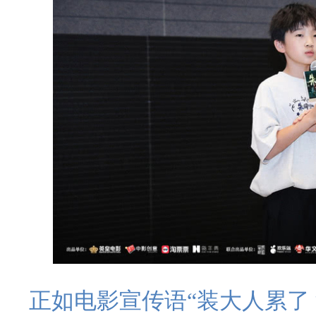
正如电影宣传语“装大人累了