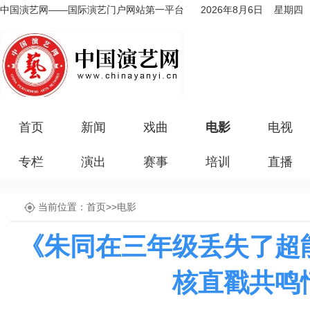
中国演艺网——国际演艺门户网站第一平台
2026年8月6日 星期四
首页
新闻
戏曲
电影
电视
专栏
演出
赛事
培训
直播
当前位置：
首页
>>
电影
《朱同在三年级丢失了超
核直戳共鸣