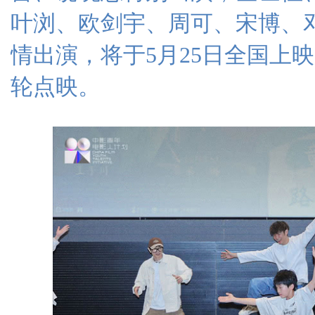
叶浏、欧剑宇、周可、宋博、
情出演，将于5月25日全国上映，
轮点映。