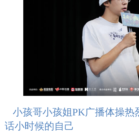
小孩哥小孩姐PK广播体操热
话小时候的自己