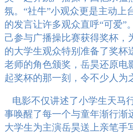
氛。“社牛”小观众更是主动上
的发言让许多观众直呼“可爱”
己参与广播操比赛获得奖杯，
的大学生观众特别准备了奖杯
老师的角色颁奖，岳昊还原电
起奖杯的那一刻，令不少人为
电影不仅讲述了小学生天马
事唤醒了每一个与童年渐行渐
大学生为主演岳昊送上亲笔手