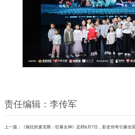
责任编辑：李传军
上一篇：
《疯狂的麦克斯：狂暴女神》定档6月7日，影史传奇引爆全