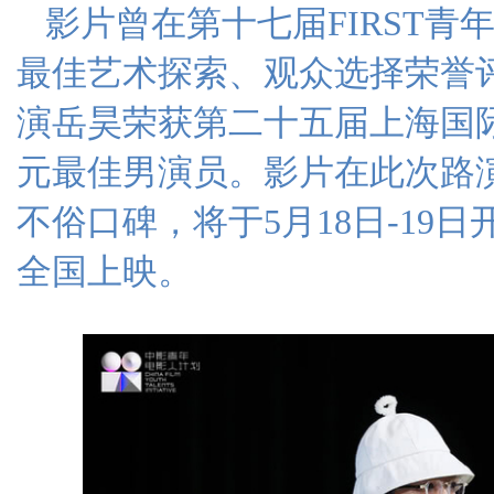
影片曾在第十七届FIRST
最佳艺术探索、观众选择荣誉
演岳昊荣获第二十五届上海国
元最佳男演员。影片在此次路
不俗口碑，将于5月18日-19日
全国上映。