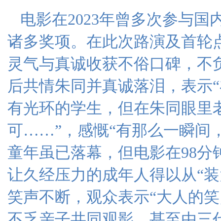
电影在2023年曾多次参与
诸多奖项。在此次路演及首轮
灵气与真诚收获不俗口碑，不
后共情朱同并真诚落泪，表示
有光环的学生，但在朱同眼里
可……”，感慨“有那么一瞬间
童年虽已落幕，但电影在98分
让久经压力的成年人得以从“装
笑声不断，观众表示“大人的笑
不乏亲子共同观影，甚至由三