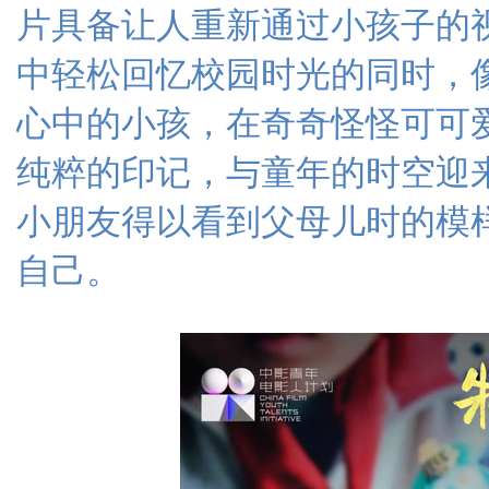
片具备让人重新通过小孩子的
中轻松回忆校园时光的同时，
心中的小孩，在奇奇怪怪可可
纯粹的印记，与童年的时空迎
小朋友得以看到父母儿时的模
自己。