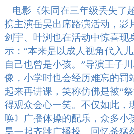
电影《朱同在三年级丢失了超
携主演岳昊出席路演活动，影
剑宇、叶浏也在活动中惊喜现
示：“本来是以成人视角代入
自己也曾是小孩。”导演王子
像，小学时也会经历难忘的罚
起来再讲课，笑称仿佛是被“祭
得观众会心一笑。不仅如此，
唤》广播体操的配乐，众多小
昊一起齐跳广播操，回忆杀猛