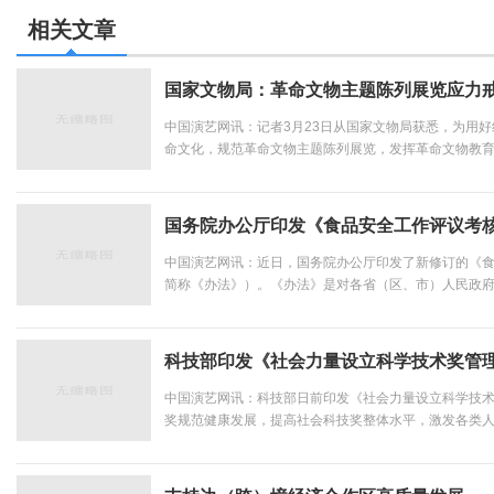
相关文章
国家文物局：革命文物主题陈列展览应力戒
中国演艺网讯：记者3月23日从国家文物局获悉，为用
命文化，规范革命文物主题陈列展览，发挥革命文物教
命文物主题陈列展览导则（试行）》，明确革命文物主
出特色，严格以旧址、史实为基础，力戒“主题模糊”“千馆一面
国务院办公厅印发《食品安全工作评议考
中国演艺网讯：近日，国务院办公厅印发了新修订的《
简称《办法》）。《办法》是对各省（区、市）人民政
开展评议考核的重要制度性文件，对贯彻党中央、国务
署，强化地方政府食品安全属地管理责任，提升全链条食品
科技部印发《社会力量设立科学技术奖管
中国演艺网讯：科技部日前印发《社会力量设立科学技
奖规范健康发展，提高社会科技奖整体水平，激发各类人
特色科技奖励体系的重要组成部分，在激发科技人员创新
技部有关负责人表示，目前，社会科技奖初步形成数量规模