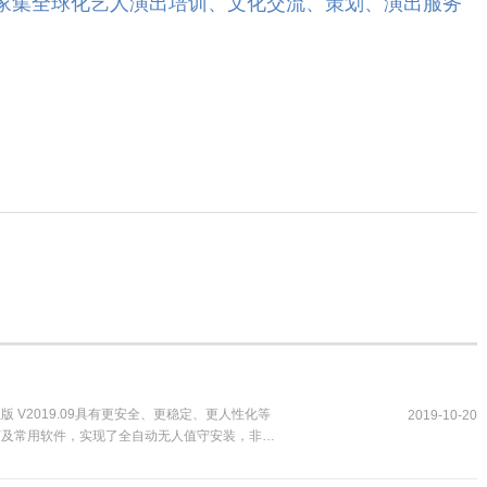
cn）是一家集全球化艺人演出培训、文化交流、策划、演出服务
式专业版 V2019.09具有更安全、更稳定、更人性化等
2019-10-20
丁及常用软件，实现了全自动无人值守安装，非常